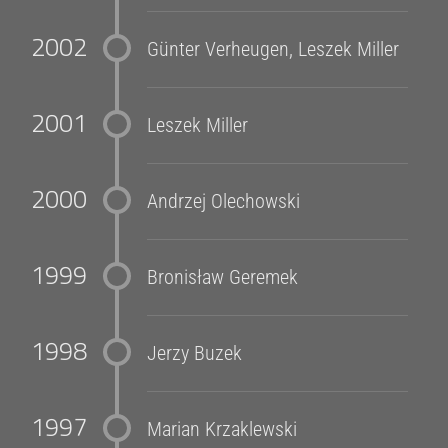
2002
Günter Verheugen, Leszek Miller
2001
Leszek Miller
2000
Andrzej Olechowski
1999
Bronisław Geremek
1998
Jerzy Buzek
1997
Marian Krzaklewski