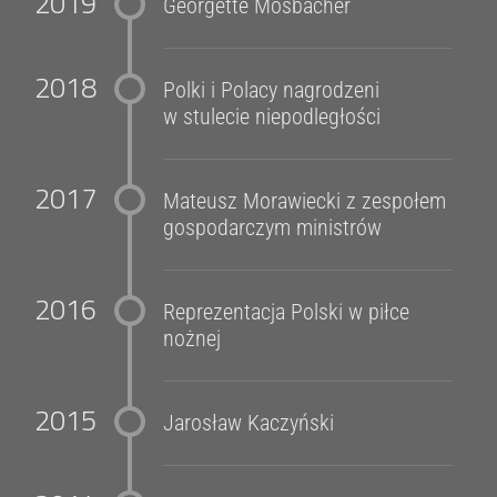
2019
Georgette Mosbacher
2018
Polki i Polacy nagrodzeni
w stulecie niepodległości
2017
Mateusz Morawiecki z zespołem
gospodarczym ministrów
2016
Reprezentacja Polski w piłce
nożnej
2015
Jarosław Kaczyński