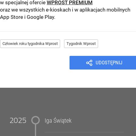
w specjalnej ofercie
WPROST PREMIUM
oraz we wszystkich e-kioskach i w aplikacjach mobilnych
App Store
i
Google Play
.
Człowiek roku tygodnika Wprost
Tygodnik Wprost
UDOSTĘPNIJ
2025
Iga Świątek