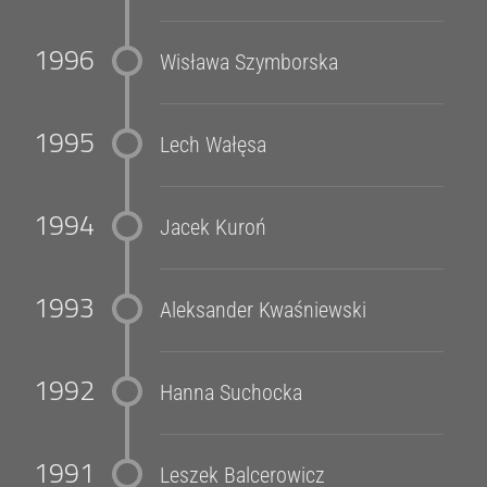
1996
Wisława Szymborska
1995
Lech Wałęsa
1994
Jacek Kuroń
1993
Aleksander Kwaśniewski
1992
Hanna Suchocka
1991
Leszek Balcerowicz