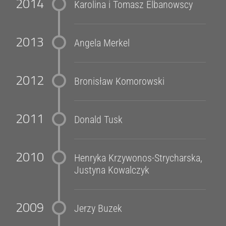
2014
Karolina i Tomasz Elbanowscy
2013
Angela Merkel
2012
Bronisław Komorowski
2011
Donald Tusk
2010
Henryka Krzywonos-Strycharska,
Justyna Kowalczyk
2009
Jerzy Buzek