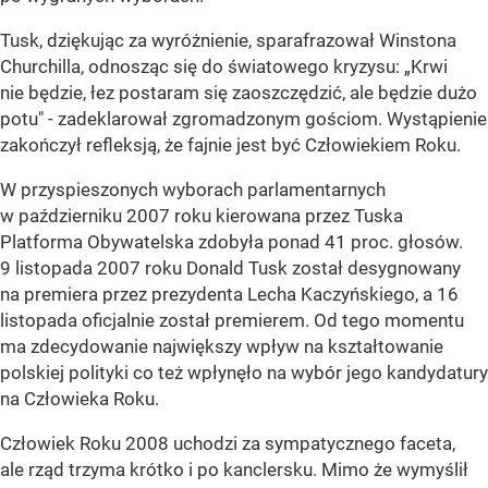
Tusk, dziękując za wyróżnienie, sparafrazował Winstona
Churchilla, odnosząc się do światowego kryzysu: „Krwi
nie będzie, łez postaram się zaoszczędzić, ale będzie dużo
potu" - zadeklarował zgromadzonym gościom. Wystąpienie
zakończył refleksją, że fajnie jest być Człowiekiem Roku.
W przyspieszonych wyborach parlamentarnych
w październiku 2007 roku kierowana przez Tuska
Platforma Obywatelska zdobyła ponad 41 proc. głosów.
9 listopada 2007 roku Donald Tusk został desygnowany
na premiera przez prezydenta Lecha Kaczyńskiego, a 16
listopada oficjalnie został premierem. Od tego momentu
ma zdecydowanie największy wpływ na kształtowanie
polskiej polityki co też wpłynęło na wybór jego kandydatury
na Człowieka Roku.
Człowiek Roku 2008 uchodzi za sympatycznego faceta,
ale rząd trzyma krótko i po kanclersku. Mimo że wymyślił